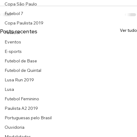
Copa São Paulo
Futebol 7
Copa Paulista 2019
Ver tudo
Posts recentes
Futebol
Eventos
E-sports
Futebol de Base
Futebol de Quintal
Lusa Run 2019
Lusa
Futebol Feminino
Paulista A2 2019
Portuguesas pelo Brasil
Ouvidoria
Modalidades