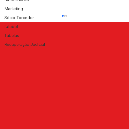
Marketing
Sócio-Torcedor
futebol
Tabelas
Recuperação Judicial
NOTA DE PESAR