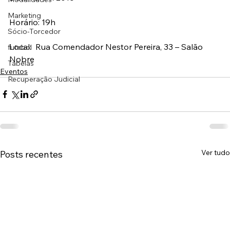
Marketing
Horário: 19h
Sócio-Torcedor
Local:  Rua Comendador Nestor Pereira, 33 – Salão 
futebol
Nobre
Tabelas
Eventos
Recuperação Judicial
Ver tudo
Posts recentes