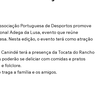
Modalidades
Marketing
Sócio-Torcedor
ional Adega da Lusa, evento que reúne 
esa. Nesta edição, o evento terá como atração 
 Canindé terá a presença da Tocata do Rancho 
s poderão se deliciar com comidas e pratos 
e folclore.
traga a família e os amigos.