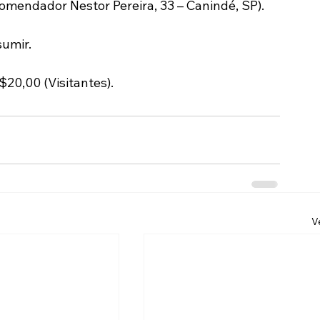
Comendador Nestor Pereira, 33 – Canindé, SP).
sumir.
$20,00 (Visitantes).
V