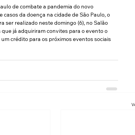
 Paulo de combate a pandemia do novo 
Modalidades
Marketing
Sócio-Torcedor
e casos da doença na cidade de São Paulo, o 
 ser realizado neste domingo (6), no Salão 
 que já adquiriram convites para o evento o 
 um crédito para os próximos eventos sociais 
V