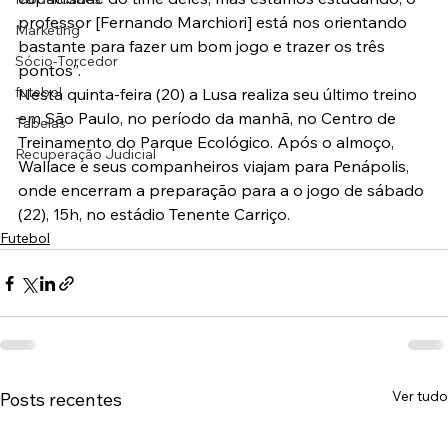
professor [Fernando Marchiori] está nos orientando 
Marketing
bastante para fazer um bom jogo e trazer os três 
Sócio-Torcedor
pontos”.
futebol
Nesta quinta-feira (20) a Lusa realiza seu último treino 
em São Paulo, no período da manhã, no Centro de 
Tabelas
Treinamento do Parque Ecológico. Após o almoço, 
Recuperação Judicial
Wallace e seus companheiros viajam para Penápolis, 
onde encerram a preparação para a o jogo de sábado 
(22), 15h, no estádio Tenente Carriço.
Futebol
Ver tudo
Posts recentes