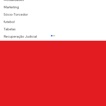
Marketing
Sócio-Torcedor
futebol
Tabelas
Recuperação Judicial
NOTA DE PESAR