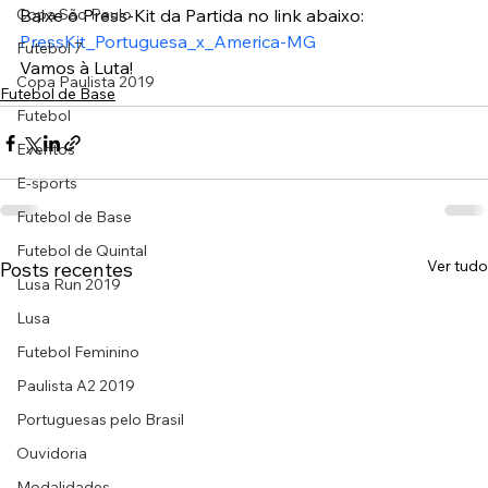
Copa São Paulo
Baixe o Press-Kit da Partida no link abaixo:
PressKit_Portuguesa_x_America-MG
Futebol 7
Vamos à Luta!
Copa Paulista 2019
Futebol de Base
Futebol
Eventos
E-sports
Futebol de Base
Futebol de Quintal
Ver tudo
Posts recentes
Lusa Run 2019
Lusa
Futebol Feminino
Paulista A2 2019
Portuguesas pelo Brasil
Ouvidoria
Modalidades