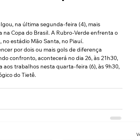
Modalidades
Marketing
Sócio-Torcedor
lgou, na última segunda-feira (4), mais 
 na Copa do Brasil. A Rubro-Verde enfrenta o 
, no estádio Mão Santa, no Piauí.
encer por dois ou mais gols de diferença 
ndo confronto, acontecerá no dia 26, às 21h30, 
aos trabalhos nesta quarta-feira (6), às 9h30, 
gico do Tietê.
V