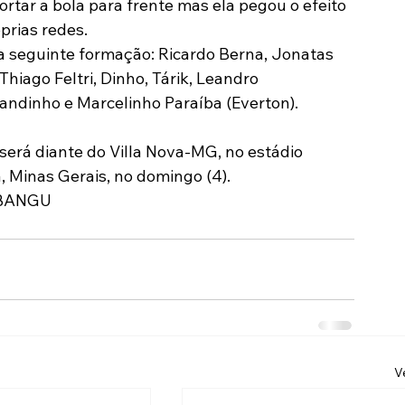
rtar a bola para frente mas ela pegou o efeito 
prias redes.
 seguinte formação: Ricardo Berna, Jonatas 
Thiago Feltri, Dinho, Tárik, Leandro 
andinho e Marcelinho Paraíba (Everton).
erá diante do Villa Nova-MG, no estádio 
, Minas Gerais, no domingo (4).
/BANGU
V