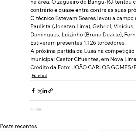
na área. O zagueiro do Bangu-RJ​ tentou co
contrário e quase entra contra as suas pró
O técnico Estevam Soares levou a campo a
Paulista (Jonatan Lima), Gabriel, Vinícius, 
Domingues, Luizinho (Bruno Duarte), Fern
Estiveram presentes 1.126 torcedores.
A próxima partida da Lusa na competição s
municipal Castor Cifuentes, em Nova Lima
Crédito da Foto: JOÃO CARLOS GOMES
Futebol
Posts recentes