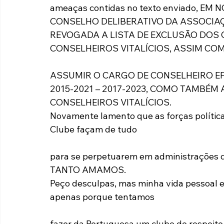
ameaças contidas no texto enviado, E
CONSELHO DELIBERATIVO DA ASSOCIA
REVOGADA A LISTA DE EXCLUSÃO DOS 
CONSELHEIROS VITALÍCIOS, ASSIM C
ASSUMIR O CARGO DE CONSELHEIRO EFE
2015-2021 – 2017-2023, COMO TAMBÉM
CONSELHEIROS VITALÍCIOS.
Novamente lamento que as forças políti
Clube façam de tudo
para se perpetuarem em administrações 
TANTO AMAMOS.
Peço desculpas, mas minha vida pessoal 
apenas porque tentamos
fazer da Portuguesa um clube de respeito,