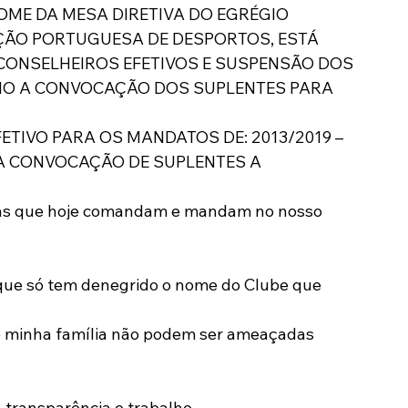
M NOME DA MESA DIRETIVA DO EGRÉGIO 
ÇÃO PORTUGUESA DE DESPORTOS, ESTÁ 
CONSELHEIROS EFETIVOS E SUSPENSÃO DOS 
OMO A CONVOCAÇÃO DOS SUPLENTES PARA
TIVO PARA OS MANDATOS DE: 2013/2019 – 
 A CONVOCAÇÃO DE SUPLENTES A 
cas que hoje comandam e mandam no nosso 
que só tem denegrido o nome do Clube que 
e minha família não podem ser ameaçadas 
 transparência e trabalho.