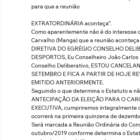
para que a reunião
EXTRATORDINÁRIA aconteça”.
Como aparentemente não é do interesse do
Carvalho (Manga) que a reunião aconteç
DIRETIVA DO EGRÉGIO CONSELHO DELI
DESPORTOS, Eu Conselheiro João Carlos d
Conselho Deliberativo, ESTOU CANCEL
SETEMBRO E FICA A PARTIR DE HOJE 
EMITIDO ANTERIORMENTE.
Seguindo o que determina o Estatuto e nã
ANTECIPAÇÃO DA ELEIÇÃO PARA O CARG
EXECUTIVA, cumpriremos integralmente o q
ocorrerá na primeira quinzena de dezemb
Será marcada a Reunião Ordinária do Cons
outubro/2019 conforme determina o Estatut