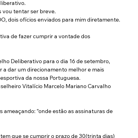
iberativo.
 vou tentar ser breve.
, dois ofícios enviados para mim diretamente.
iva de fazer cumprir a vontade dos 
ho Deliberativo para o dia 16 de setembro, 
ar a dar um direcionamento melhor e mais 
e esportiva da nossa Portuguesa.
selheiro Vitalício Marcelo Mariano Carvalho 
s ameaçando: “onde estão as assinaturas de 
tem que se cumprir o prazo de 30(trinta dias) 