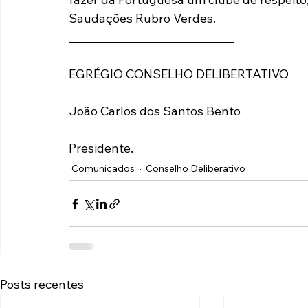
Saudações Rubro Verdes.
______________________________
EGRÉGIO CONSELHO DELIBERTATIVO
João Carlos dos Santos Bento
Presidente.
Comunicados
Conselho Deliberativo
Posts recentes