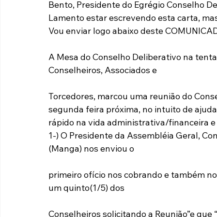
Bento, Presidente do Egrégio Conselho Del
Lamento estar escrevendo esta carta, mas
Vou enviar logo abaixo deste COMUNICADO
A Mesa do Conselho Deliberativo na tentat
Conselheiros, Associados e
Torcedores, marcou uma reunião do Consel
segunda feira próxima, no intuito de ajud
rápido na vida administrativa/financeira 
1-) O Presidente da Assembléia Geral, Con
(Manga) nos enviou o
primeiro ofício nos cobrando e também no
um quinto(1/5) dos
Conselheiros solicitando a Reunião”e que “