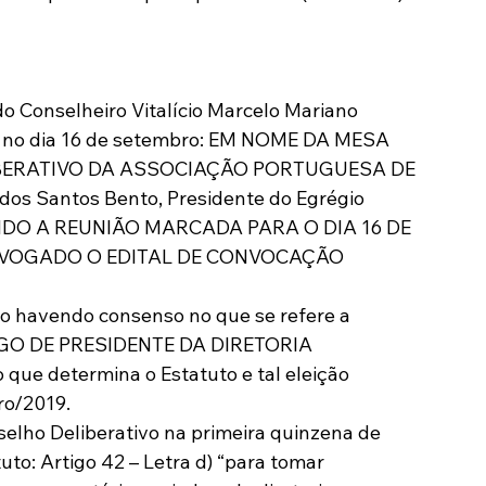
 Conselheiro Vitalício Marcelo Mariano 
a no dia 16 de setembro: EM NOME DA MESA 
BERATIVO DA ASSOCIAÇÃO PORTUGUESA DE 
os Santos Bento, Presidente do Egrégio 
ANDO A REUNIÃO MARCADA PARA O DIA 16 DE 
REVOGADO O EDITAL DE CONVOCAÇÃO 
o havendo consenso no que se refere a 
O DE PRESIDENTE DA DIRETORIA 
ue determina o Estatuto e tal eleição 
ro/2019.
elho Deliberativo na primeira quinzena de 
o: Artigo 42 – Letra d) “para tomar 