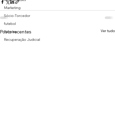
Marketing
Sócio-Torcedor
futebol
Ver tudo
Posts recentes
Tabelas
Recuperação Judicial