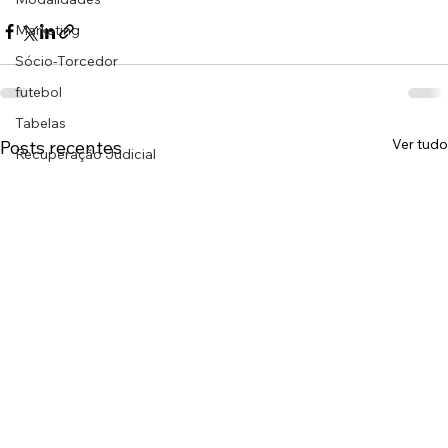
Marketing
Sócio-Torcedor
futebol
Tabelas
Ver tudo
Posts recentes
Recuperação Judicial