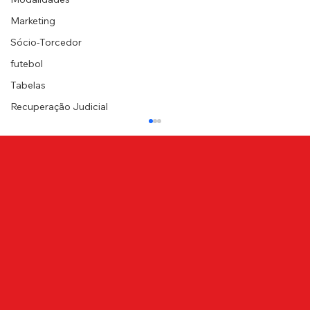
Marketing
Sócio-Torcedor
futebol
Tabelas
Recuperação Judicial
NOTA DE PESAR