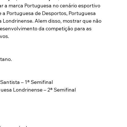
zar a marca Portuguesa no cenário esportivo 
re a Portuguesa de Desportos, Portuguesa 
a Londrinense. Alem disso, mostrar que não 
 desenvolvimento da competição para as 
vos.
tano.
Santista – 1ª Semifinal
uesa Londrinense – 2ª Semifinal