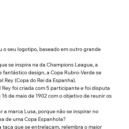
 o seu logotipo, baseado em outro grande 
ue se inspira na da Champions League, a 
e fantástico design, a Copa Rubro-Verde se 
l Rey (Copa do Rei da Espanha).
Rey foi criada com 5 participante e foi disputa 
16 de maio de 1902 com o objetivo de reunir os 
ar a marca Lusa, porque não se inspirar no 
lha de uma Copa Espanhola?
 taça que se entrelaçam, relembra o maior 