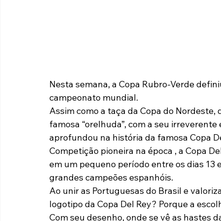
Nesta semana, a Copa Rubro-Verde definiu
campeonato mundial.
Assim como a taça da Copa do Nordeste, q
famosa “orelhuda”, com a seu irreverente 
aprofundou na história da famosa Copa De
Competição pioneira na época , a Copa Del 
em um pequeno período entre os dias 13 e 
grandes campeões espanhóis.
Ao unir as Portuguesas do Brasil e valoriz
logotipo da Copa Del Rey? Porque a esco
Com seu desenho, onde se vê as hastes da