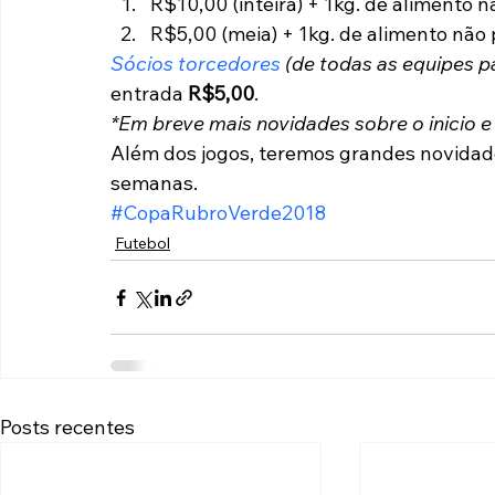
R$10,00 (inteira) + 1kg. de alimento n
R$5,00 (meia) + 1kg. de alimento não 
Sócios torcedores
 (de todas as equipes p
entrada 
R$5,00
.
*Em breve mais novidades sobre o inicio e
Além dos jogos, teremos grandes novidade
semanas.
#CopaRubroVerde2018
Futebol
Posts recentes