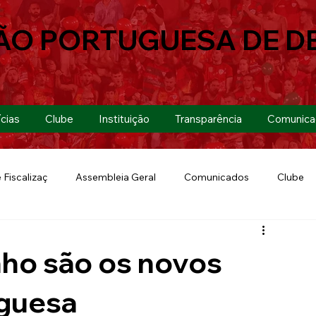
ÃO PORTUGUESA DE D
cias
Clube
Instituição
Transparência
Comunica
 Fiscalizaç
Assembleia Geral
Comunicados
Clube
Futebol 7
Copa Paulista 2019
Futebol
Eventos
inho são os novos
Lusa Run 2019
Lusa
Futebol Feminino
uguesa