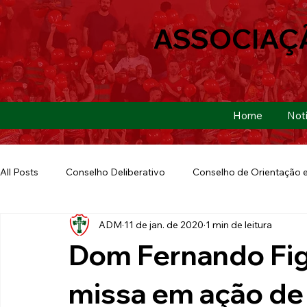
ASSOCIAÇ
Home
Notí
All Posts
Conselho Deliberativo
Conselho de Orientação e
ADM
11 de jan. de 2020
1 min de leitura
Ação Social
Futebol Americano
Copa São Paulo
Dom Fernando Fig
E-sports
Futebol de Base
Futebol de Quintal
missa em ação de