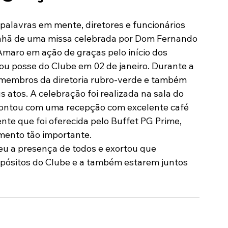
Modalidades
Marketing
Sócio-Torcedor
nhã de uma missa celebrada por Dom Fernando 
Amaro em ação de graças pelo início dos 
u posse do Clube em 02 de janeiro. Durante a 
membros da diretoria rubro-verde e também 
atos. A celebração foi realizada na sala do 
 contou com uma recepção com excelente café 
te que foi oferecida pelo Buffet PG Prime, 
mento tão importante.
u a presença de todos e exortou que 
ósitos do Clube e a também estarem juntos 