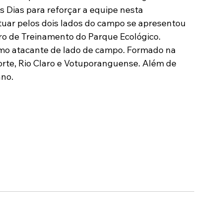
 Dias para reforçar a equipe nesta 
Modalidades
Marketing
Sócio-Torcedor
tuar pelos dois lados do campo se apresentou 
ro de Treinamento do Parque Ecológico.
mo atacante de lado de campo. Formado na 
rte, Rio Claro e Votuporanguense. Além de 
ano.