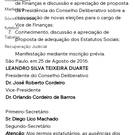
de Finanças e discussão e apreciação de proposta 
Marketing
da Presidência do Conselho Deliberativo sobre a 
convocação de novas eleições para o cargo de 
Sócio-Torcedor
Vice de Finanças;
futebol
Conhecimento, discussão e apreciação de 
Tabelas
proposta de adequação dos Estatutos Sociais;
Recuperação Judicial
Manifestação mediante inscrição prévia.
São Paulo, em 25 de Agosto de 2016.
LEANDRO SILVA TEIXEIRA DUARTE
Presidente do Conselho Deliberativo
Dr. José Roberto Cordeiro
Vice-Presidente
Dr. Orlando Cordeiro de Barros
Primeiro-Secretário
Sr. Diego Lico Machado  
Segundo-Secretário
Atenção
: Nos termos estatutários, as ausências dos 