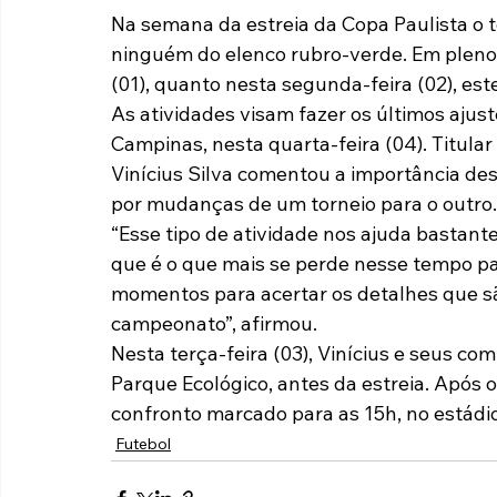
Na semana da estreia da Copa Paulista o 
Paulista A2 2019
Portuguesas pelo Brasil
Ouvidoria
ninguém do elenco rubro-verde. Em pleno 
(01), quanto nesta segunda-feira (02), est
As atividades visam fazer os últimos ajus
futebol
Tabelas
Recuperação Judicial
Campinas, nesta quarta-feira (04). Titula
Vinícius Silva comentou a importância de
por mudanças de um torneio para o outro.
“Esse tipo de atividade nos ajuda bastante
que é o que mais se perde nesse tempo par
momentos para acertar os detalhes que s
campeonato”, afirmou.
Nesta terça-feira (03), Vinícius e seus com
Parque Ecológico, antes da estreia. Após o
confronto marcado para as 15h, no estádi
Futebol