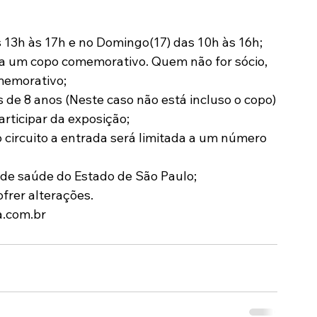
 13h às 17h e no Domingo(17) das 10h às 16h;
ha um copo comemorativo. Quem não for sócio, 
memorativo;
 de 8 anos (Neste caso não está incluso o copo)
articipar da exposição;
 circuito a entrada será limitada a um número 
 de saúde do Estado de São Paulo;
ofrer alterações.
.com.br