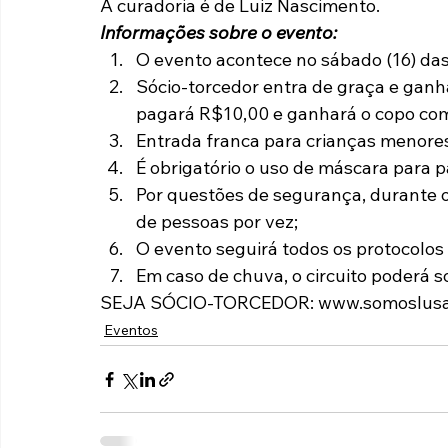
A curadoria é de Luiz Nascimento.
Informações sobre o evento:
O evento acontece no sábado (16) das
Sócio-torcedor entra de graça e gan
pagará R$10,00 e ganhará o copo co
Entrada franca para crianças menores
É obrigatório o uso de máscara para p
Por questões de segurança, durante o
de pessoas por vez;
O evento seguirá todos os protocolos
Em caso de chuva, o circuito poderá s
SEJA SÓCIO-TORCEDOR: www.somoslusa
Eventos