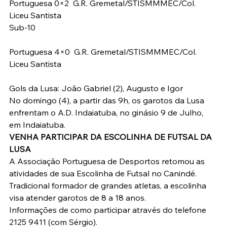
Portuguesa 0×2  G.R. Gremetal/STISMMMEC/Col. 
Liceu Santista
Sub-10
Portuguesa 4×0  G.R. Gremetal/STISMMMEC/Col. 
Liceu Santista
Gols da Lusa: João Gabriel (2), Augusto e Igor
No domingo (4), a partir das 9h, os garotos da Lusa 
enfrentam o A.D. Indaiatuba, no ginásio 9 de Julho, 
em Indaiatuba.
VENHA PARTICIPAR DA ESCOLINHA DE FUTSAL DA 
LUSA
A Associação Portuguesa de Desportos retomou as 
atividades de sua Escolinha de Futsal no Canindé.
Tradicional formador de grandes atletas, a escolinha 
visa atender garotos de 8 a 18 anos.
Informações de como participar através do telefone 
2125 9411 (com Sérgio).