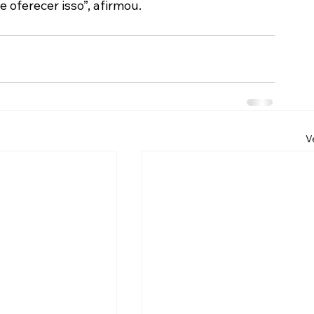
 oferecer isso”, afirmou.
V