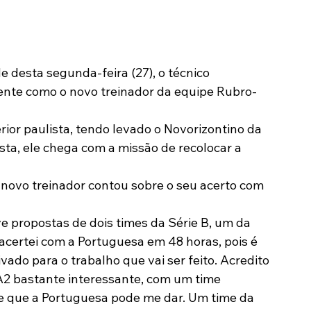
Modalidades
Marketing
Sócio-Torcedor
ente como o novo treinador da equipe Rubro-
or paulista, tendo levado o Novorizontino da 
sta, ele chega com a missão de recolocar a 
 novo treinador contou sobre o seu acerto com 
e propostas de dois times da Série B, um da 
e acertei com a Portuguesa em 48 horas, pois é 
ado para o trabalho que vai ser feito. Acredito 
A2 bastante interessante, com um time 
de que a Portuguesa pode me dar. Um time da 