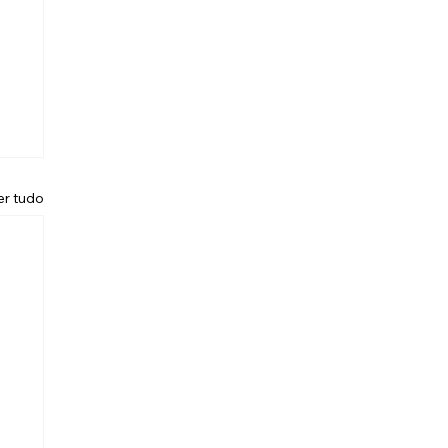
er tudo