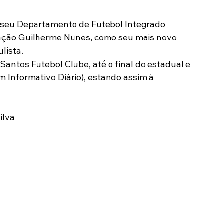
Modalidades
Marketing
Sócio-Torcedor
ação Guilherme Nunes, como seu mais novo 
lista.
antos Futebol Clube, até o final do estadual e 
m Informativo Diário), estando assim à 
ilva