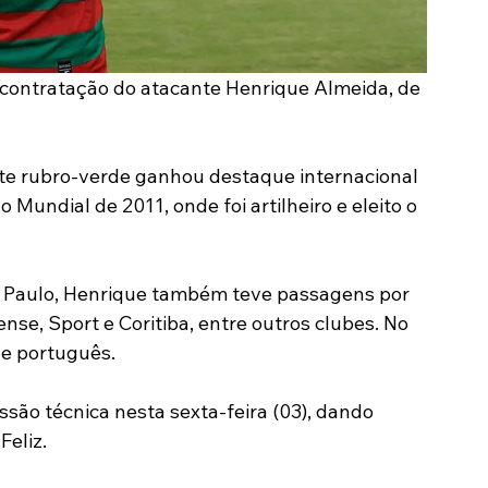
contratação do atacante Henrique Almeida, de 
nte rubro-verde ganhou destaque internacional 
Mundial de 2011, onde foi artilheiro e eleito o 
o Paulo, Henrique também teve passagens por 
nse, Sport e Coritiba, entre outros clubes. No 
 e português.
ssão técnica nesta sexta-feira (03), dando 
Feliz.