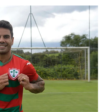
Modalidades
Marketing
Sócio-Torcedor