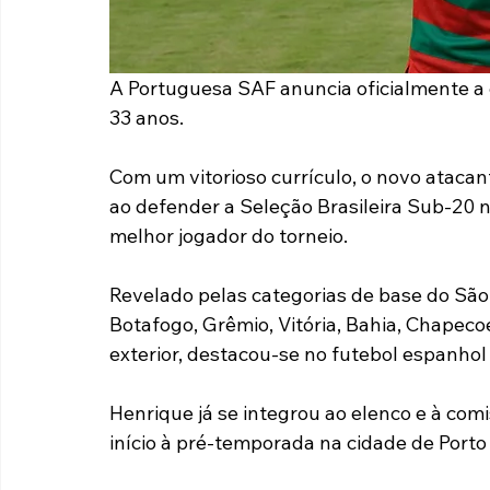
A Portuguesa SAF anuncia oficialmente a 
33 anos.
Com um vitorioso currículo, o novo ataca
ao defender a Seleção Brasileira Sub-20 no 
melhor jogador do torneio.
Revelado pelas categorias de base do Sã
Botafogo, Grêmio, Vitória, Bahia, Chapecoe
exterior, destacou-se no futebol espanhol
Henrique já se integrou ao elenco e à comi
início à pré-temporada na cidade de Porto 