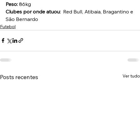
Peso:
 86kg
Clubes por onde atuou:
  Red Bull, Atibaia, Bragantino e 
São Bernardo
Futebol
Ver tudo
Posts recentes