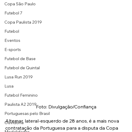
Copa São Paulo
Futebol 7
Copa Paulista 2019
Futebol
Eventos
E-sports
Futebol de Base
Futebol de Quintal
Lusa Run 2019
Lusa
Futebol Feminino
Paulista A2 2019
Foto: Divulgação/Confiança
Portuguesas pelo Brasil
Altemar, lateral-esquerdo de 28 anos, é a mais nova 
Ouvidoria
contratação da Portuguesa para a disputa da Copa 
Modalidades