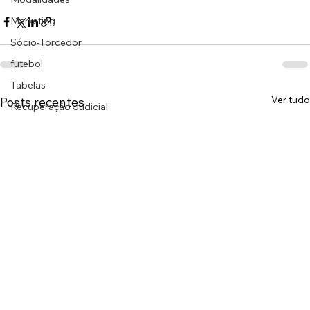
Marketing
Sócio-Torcedor
futebol
Tabelas
Ver tudo
Posts recentes
Recuperação Judicial