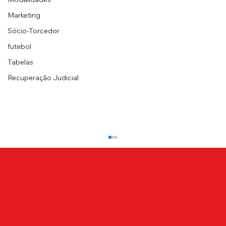
Marketing
Sócio-Torcedor
futebol
Tabelas
Recuperação Judicial
ATÉ BREVE, CANINDÉ!