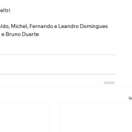
eltri
naldo, Michel, Fernando e Leandro Domingues
o e Bruno Duarte
V