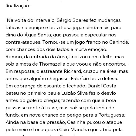
finalização.
 Na volta do intervalo, Sérgio Soares fez mudanças 
táticas na equipe e fez a Lusa jogar ainda mais para 
cima do Água Santa, que passou a especular nos 
contra-ataques. Tornou-se um jogo franco no Canindé, 
com chances dos dois lados e muita emoção.
Ramon, da entrada da área, finalizou com efeito, mas 
sob a meta de Thomazella que voou e não encontrou. 
Em resposta, o estreante Richard, cruzou na área, mas 
antes que alguém chegasse, Fabrício fez a defesa.
Em cobrança de escanteio fechado, Daniel Costa 
bateu no primeiro pau e Luizão Silva fez o desvio 
antes do goleiro chegar, fazendo com que a bola 
passasse rente à trave, mas saísse pela linha de 
fundo, em nova chance de perigo para a Portuguesa.
Ainda na base da pressão, Cesinha puxou o ataque 
pelo meio e tocou para Caio Mancha que abriu pela 