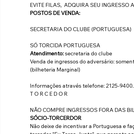
EVITE FILAS,  ADQUIRA SEU INGRESSO
POSTOS DE VENDA:
SECRETARIA DO CLUBE (PORTUGUESA)
SÓ TORCIDA PORTUGUESA
Atendimento: 
secretaria do clube
Venda de ingressos do adversário: somente
(bilheteria Marginal)
Informações através telefone: 2125-9400.
T O R C E D O R
NÃO COMPRE INGRESSOS FORA DAS BI
SÓCIO-TORCERDOR
Não deixe de incentivar a Portuguesa e f