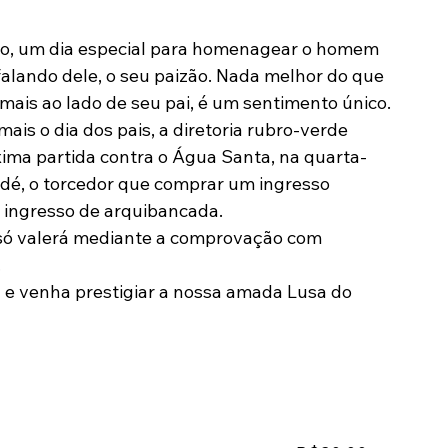
Modalidades
Marketing
Sócio-Torcedor
falando dele, o seu paizão. Nada melhor do que 
mais ao lado de seu pai, é um sentimento único.
is o dia dos pais, a diretoria rubro-verde 
ima partida contra o Água Santa, na quarta-
indé, o torcedor que comprar um ingresso 
m ingresso de arquibancada.
ó valerá mediante a comprovação com 
.
 e venha prestigiar a nossa amada Lusa do 