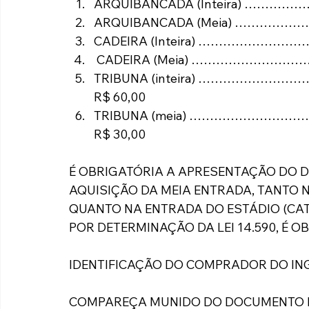
ARQUIBANCADA (Inteira) …
ARQUIBANCADA (Meia) ………
CADEIRA (Inteira) …………………
 CADEIRA (Meia) ……………………
TRIBUNA (inteira) ……………
R$ 60,00
TRIBUNA (meia) ………………
R$ 30,00
É OBRIGATÓRIA A APRESENTAÇÃO DO
AQUISIÇÃO DA MEIA ENTRADA, TANTO N
QUANTO NA ENTRADA DO ESTÁDIO (CA
POR DETERMINAÇÃO DA LEI 14.590, É O
IDENTIFICAÇÃO DO COMPRADOR DO IN
COMPAREÇA MUNIDO DO DOCUMENTO D