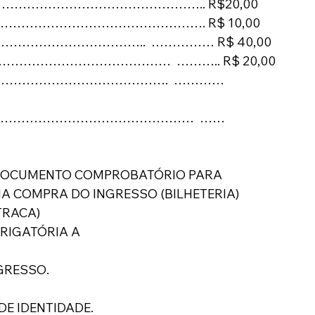
…………………………………………………….. R$20,00
…………………………………………………. R$ 10,00
…………………………………..  …………… R$ 40,00
………………………………………  ……….. R$ 20,00
…………………………………………….  …………
…………………………………………………  ……
 DOCUMENTO COMPROBATÓRIO PARA 
A COMPRA DO INGRESSO (BILHETERIA) 
TRACA)
BRIGATÓRIA A
GRESSO.
E IDENTIDADE.