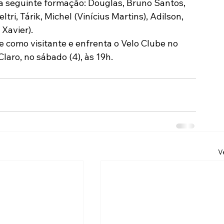
a seguinte formação: Douglas, Bruno Santos, 
tri, Tárik, Michel (Vinícius Martins), Adilson, 
 Xavier).
como visitante e enfrenta o Velo Clube no 
laro, no sábado (4), às 19h.
V