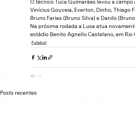
O técnico Tuca Guimarães levou a campo 
Vinícius Gouveia, Everton, Dinho, Thiago Fel
Bruno Farias (Bruno Silva) e Danilo (Bruno
Na próxima rodada a Lusa atua novamente 
estádio Benito Agnello Castelano, em Rio C
Futebol
Posts recentes