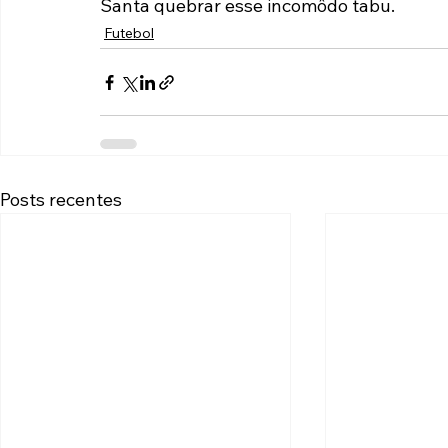
Santa quebrar esse incomôdo tabu.
Futebol
Posts recentes