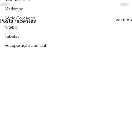
Marketing
Sócio-Torcedor
Ver tudo
Posts recentes
futebol
Tabelas
Recuperação Judicial