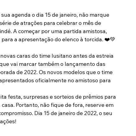
Modalidades
Marketing
Sócio-Torcedor
rie de atrações para celebrar o mês de 
indé. A começar por uma partida amistosa, 
 para a apresentação do elenco à torcida. ❤️💚
novas caras do time lusitano antes da estreia 
 que vai marcar também o lançamento das 
orada de 2022. Os novos modelos que o time 
o apresentados oficialmente no amistoso para 
ta festa, surpresas e sorteios de prêmios para 
casa. Portanto, não fique de fora, reserve em 
promisso. Dia 15 de janeiro de 2022, o seu 
mações!