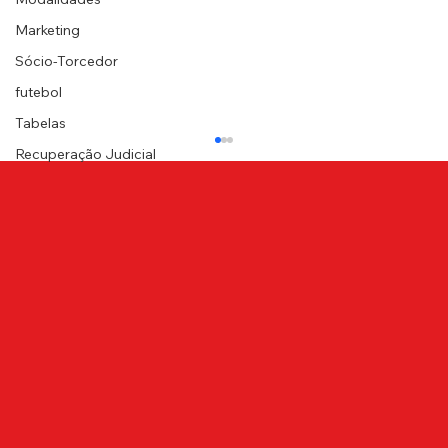
Marketing
Sócio-Torcedor
futebol
Tabelas
Recuperação Judicial
ATÉ BREVE, CANINDÉ!