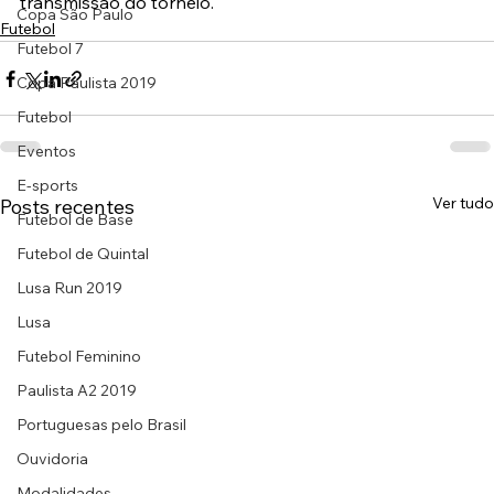
transmissão do torneio.
Copa São Paulo
Futebol
Futebol 7
Copa Paulista 2019
Futebol
Eventos
E-sports
Ver tudo
Posts recentes
Futebol de Base
Futebol de Quintal
Lusa Run 2019
Lusa
Futebol Feminino
Paulista A2 2019
Portuguesas pelo Brasil
Ouvidoria
Modalidades