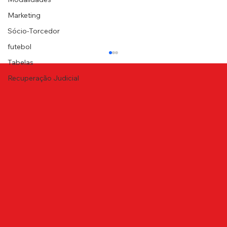
Marketing
Sócio-Torcedor
futebol
Tabelas
Recuperação Judicial
NOTA DE PESAR