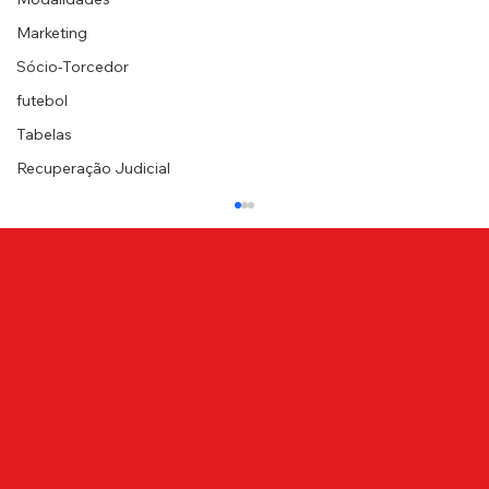
Marketing
Sócio-Torcedor
futebol
Tabelas
Recuperação Judicial
NOTA DE PESAR