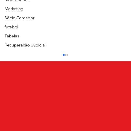
Marketing
Sócio-Torcedor
futebol
Tabelas
Recuperação Judicial
NOTA DE PESAR