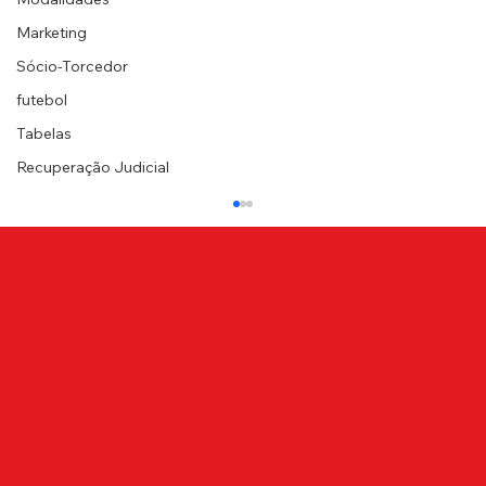
Marketing
Sócio-Torcedor
futebol
Tabelas
Recuperação Judicial
NOTA DE PESAR