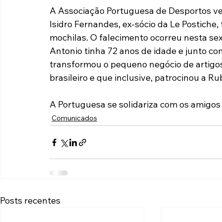
A Associação Portuguesa de Desportos vem
Paulista A2 2019
Portuguesas pelo Brasil
Ouvidoria
Isidro Fernandes, ex-sócio da Le Postiche,
mochilas. O falecimento ocorreu nesta sex
Antonio tinha 72 anos de idade e junto c
futebol
Tabelas
Recuperação Judicial
transformou o pequeno negócio de artigos
brasileiro e que inclusive, patrocinou a R
A Portuguesa se solidariza com os amigos
Comunicados
Posts recentes