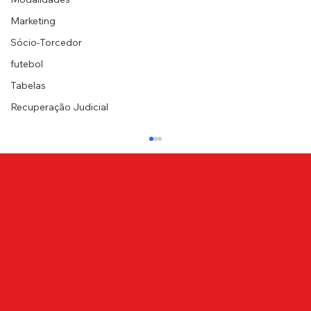
Marketing
Sócio-Torcedor
futebol
Tabelas
Recuperação Judicial
NOTA DE PESAR