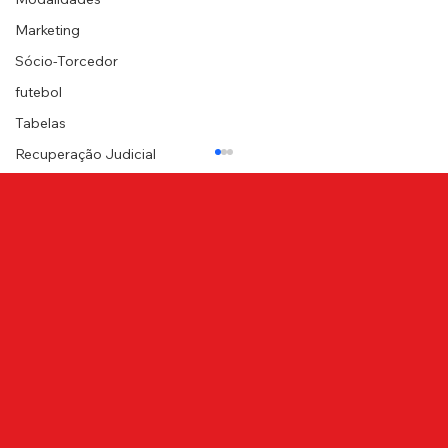
Marketing
Sócio-Torcedor
futebol
Tabelas
Recuperação Judicial
NOTA DE PESAR