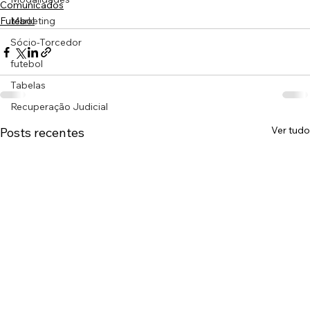
Comunicados
Marketing
Futebol
Sócio-Torcedor
futebol
Tabelas
Recuperação Judicial
Ver tudo
Posts recentes