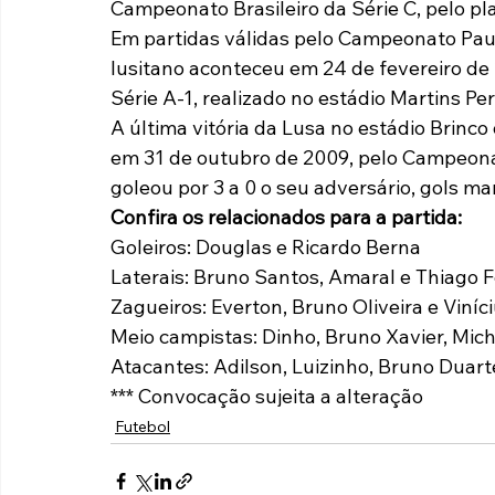
Campeonato Brasileiro da Série C, pelo pl
Em partidas válidas pelo Campeonato Pauli
lusitano aconteceu em 24 de fevereiro de 2
Série A-1, realizado no estádio Martins P
A última vitória da Lusa no estádio Brinc
em 31 de outubro de 2009, pelo Campeonat
goleou por 3 a 0 o seu adversário, gols ma
Confira os relacionados para a partida:
Goleiros: Douglas e Ricardo Berna
Laterais: Bruno Santos, Amaral e Thiago Fe
Zagueiros: Everton, Bruno Oliveira e Viníc
Meio campistas: Dinho, Bruno Xavier, Mic
Atacantes: Adilson, Luizinho, Bruno Duart
*** Convocação sujeita a alteração
Futebol