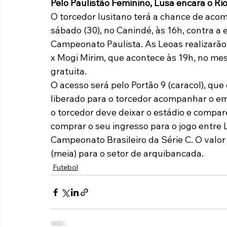
Pelo Paulistão Feminino, Lusa encara o Ri
O torcedor lusitano terá a chance de aco
sábado (30), no Canindé, às 16h, contra a 
Campeonato Paulista. As Leoas realizarão 
x Mogi Mirim, que acontece às 19h, no mes
gratuita.
O acesso será pelo Portão 9 (caracol), que
liberado para o torcedor acompanhar o emb
o torcedor deve deixar o estádio e compar
comprar o seu ingresso para o jogo entre 
Campeonato Brasileiro da Série C. O valor 
(meia) para o setor de arquibancada.
Futebol