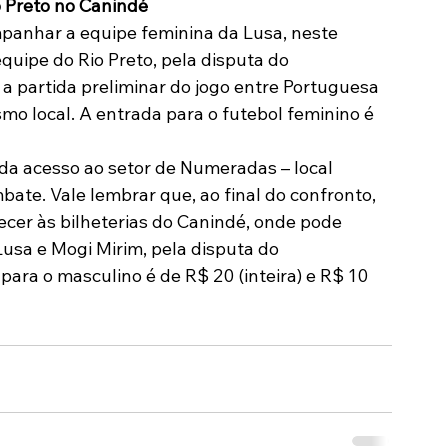
o Preto no Canindé
mpanhar a equipe feminina da Lusa, neste 
equipe do Rio Preto, pela disputa do 
a partida preliminar do jogo entre Portuguesa 
mo local. A entrada para o futebol feminino é 
 da acesso ao setor de Numeradas – local 
ate. Vale lembrar que, ao final do confronto, 
ecer às bilheterias do Canindé, onde pode 
Lusa e Mogi Mirim, pela disputa do 
para o masculino é de R$ 20 (inteira) e R$ 10 