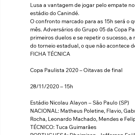
Lusa a vantagem de jogar pelo empate no jo
estádio do Canindé.
O confronto marcado para as 15h será o 
mês. Adversários do Grupo 05 da Copa Pau
primeiros duelos e se repetir o sucesso, a
do torneio estadual, o que não acontece d
FICHA TÉCNICA
Copa Paulista 2020 – Oitavas de final
28/11/2020 – 15h
Estádio Nicolau Alayon – São Paulo (SP)
NACIONAL: Matheus Poletine, Flavio, Gabr
Rocha, Leonardo Machado, Mendes e Felipe
TÉCNICO: Tuca Guimarães