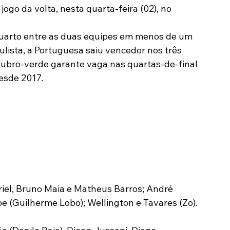
go da volta, nesta quarta-feira (02), no 
quarto entre as duas equipes em menos de um 
lista, a Portuguesa saiu vencedor nos três 
 rubro-verde garante vaga nas quartas-de-final 
esde 2017.
iel, Bruno Maia e Matheus Barros; André 
 (Guilherme Lobo); Wellington e Tavares (Zo). 