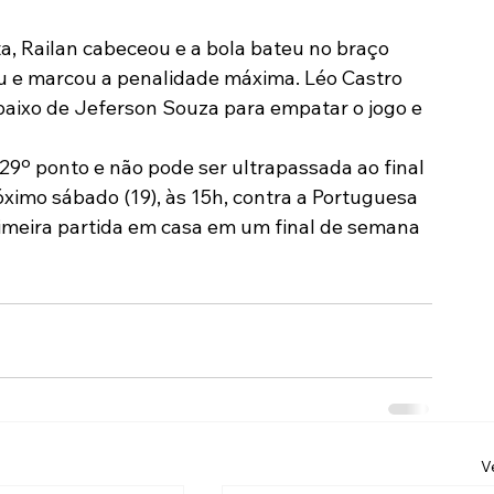
ta, Railan cabeceou e a bola bateu no braço 
ou e marcou a penalidade máxima. Léo Castro 
aixo de Jeferson Souza para empatar o jogo e 
9º ponto e não pode ser ultrapassada ao final 
ximo sábado (19), às 15h, contra a Portuguesa 
rimeira partida em casa em um final de semana 
V