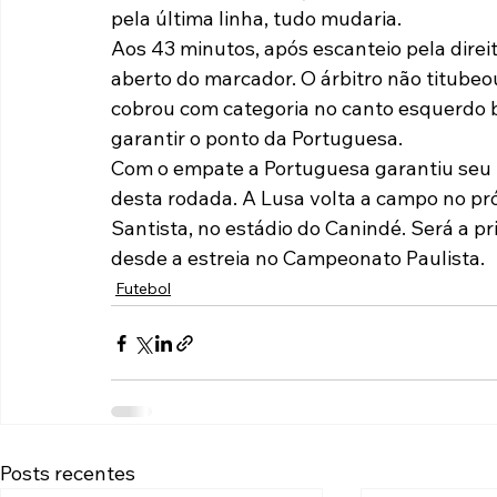
pela última linha, tudo mudaria.
Aos 43 minutos, após escanteio pela direi
aberto do marcador. O árbitro não titube
cobrou com categoria no canto esquerdo b
garantir o ponto da Portuguesa.
Com o empate a Portuguesa garantiu seu 2
desta rodada. A Lusa volta a campo no pró
Santista, no estádio do Canindé. Será a p
desde a estreia no Campeonato Paulista.
Futebol
Posts recentes