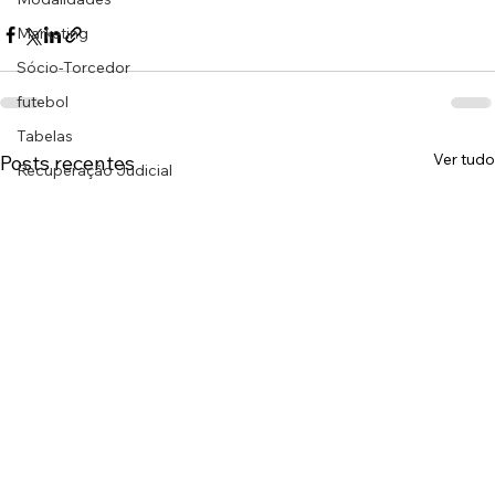
Marketing
Sócio-Torcedor
futebol
Tabelas
Ver tudo
Posts recentes
Recuperação Judicial