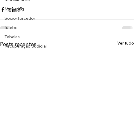
Marketing
Sócio-Torcedor
futebol
Tabelas
Ver tudo
Posts recentes
Recuperação Judicial